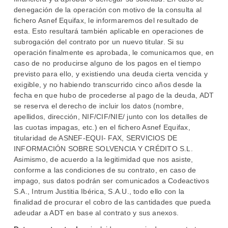
denegación de la operación con motivo de la consulta al
fichero Asnef Equifax, le informaremos del resultado de
esta. Esto resultará también aplicable en operaciones de
subrogación del contrato por un nuevo titular. Si su
operación finalmente es aprobada, le comunicamos que, en
caso de no producirse alguno de los pagos en el tiempo
previsto para ello, y existiendo una deuda cierta vencida y
exigible, y no habiendo transcurrido cinco años desde la
fecha en que hubo de procederse al pago de la deuda, ADT
se reserva el derecho de incluir los datos (nombre,
apellidos, dirección, NIF/CIF/NIE/ junto con los detalles de
las cuotas impagas, etc.) en el fichero Asnef Equifax,
titularidad de ASNEF-EQUI- FAX, SERVICIOS DE
INFORMACIÓN SOBRE SOLVENCIA Y CRÉDITO S.L.
Asimismo, de acuerdo a la legitimidad que nos asiste,
conforme a las condiciones de su contrato, en caso de
impago, sus datos podrán ser comunicados a Codeactivos
S.A., Intrum Justitia Ibérica, S.A.U., todo ello con la
finalidad de procurar el cobro de las cantidades que pueda
adeudar a ADT en base al contrato y sus anexos.